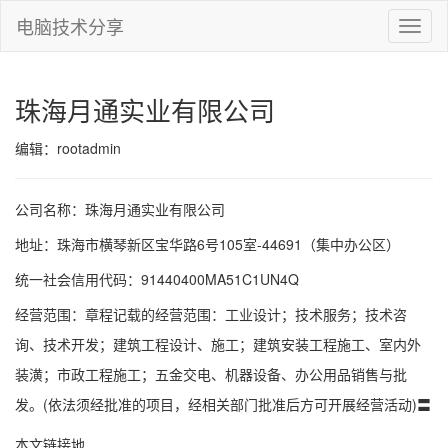
电脑技术分享
切
换
导
航
珠海月通实业有限公司
编辑：rootadmin
公司名称：珠海月通实业有限公司
地址：珠海市横琴新区宝华路6号105室-44691（集中办公区）
统一社会信用代码：91440400MA51C1UN4Q
经营范围：章程记载的经营范围：工业设计；技术服务；技术咨
询、技术开发；建筑工程设计、施工；建筑安装工程施工、室内外
装潢；市政工程施工；五金交电、机器设备、办公用品销售与批
发。(依法须经批准的项目，经相关部门批准后方可开展经营活动)〓
本文链接地