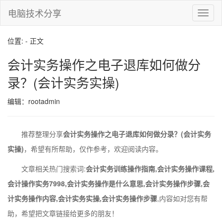
电脑技术分享
切
换
导
位置: - 正文
航
会计实务操作之电子退库如何做分
录？(会计实务实操)
编辑：rootadmin
推荐整理分享
会计实务操作之电子退库如何做分录？(会计实务
实操)
，希望有所帮助，仅作参考，欢迎阅读内容。
文章相关热门搜索词:
会计实务训练操作指南,会计实务操作课程,
会计操作实务7998,会计实务操作是什么意思,会计实务操作步骤,会
计实务操作内容,会计实务实操,会计实务操作步骤
,内容如对您有帮
助，希望把文章链接给更多的朋友！