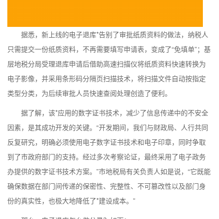
据悉，新上线的电子退库*告别了审批纸质资料的做法，纳税人
只需提交一份纸质资料，不再需要填写申请表，变成了“免填单”；基
层地税分局受理退库申请后借助高速扫描仪将纸质资料快速转换为
电子影像，并采用条形码分隔页扫描技术，将扫描文件自动按指定
类型分类，为后续审批人员快速查阅处理创造了便利。
据了解，该*应用的数字证书技术，减少了信息传递中的不安全
因素，是其成功开发的关键。“开发期间，我们与财政局、人行共同
反复研究，明确必须使用电子数字证书技术和电子印章，同时争取
到了市政府部门的支持。经过多次考察论证，最终采用了电子政务
办提供的数字证书技术方案。”市地税局有关负责人如是说，“它既能
确保数据在部门间传递的保密性、完整性、不可篡改性以及部门身
份的真实性，也极大地降低了*建设成本。”