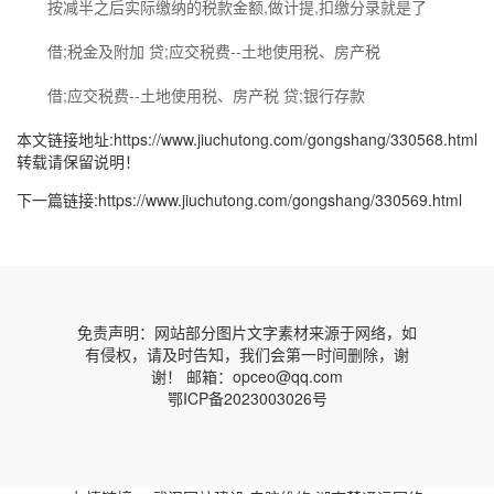
按减半之后实际缴纳的税款金额,做计提,扣缴分录就是了
借;税金及附加 贷;应交税费--土地使用税、房产税
借;应交税费--土地使用税、房产税 贷;银行存款
本文链接地址:
https://www.jiuchutong.com/gongshang/330568.html
转载请保留说明！
下一篇链接:
https://www.jiuchutong.com/gongshang/330569.html
免责声明：网站部分图片文字素材来源于网络，如
有侵权，请及时告知，我们会第一时间删除，谢
谢！ 邮箱：opceo@qq.com
鄂ICP备2023003026号