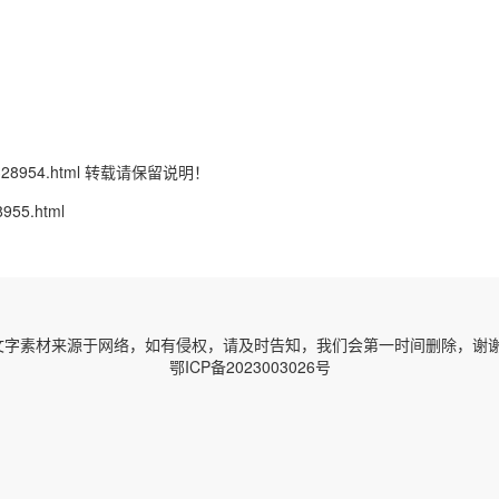
328954.html
转载请保留说明！
8955.html
字素材来源于网络，如有侵权，请及时告知，我们会第一时间删除，谢谢！ 邮箱
鄂ICP备2023003026号