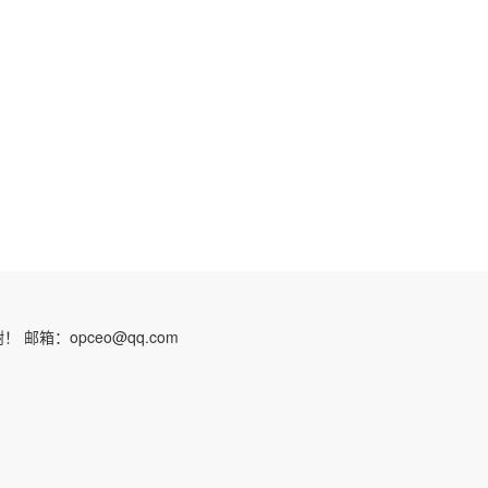
：opceo@qq.com