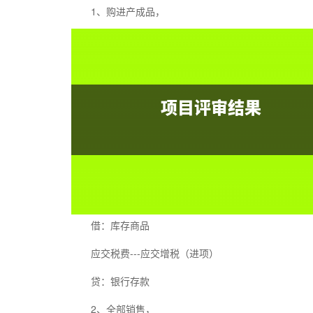
1、购进产成品，
借：库存商品
应交税费---应交增税（进项）
贷：银行存款
2、全部销售，