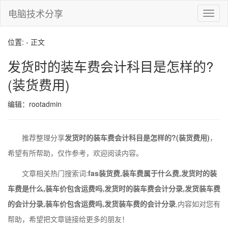
电脑技术分享
切
换
导
位置: - 正文
航
发货时的装车费会计科目是怎样的?
(装货费用)
编辑：rootadmin
推荐整理分享
发货时的装车费会计科目是怎样的?(装货费用)
，
希望有所帮助，仅作参考，欢迎阅读内容。
文章相关热门搜索词:
fas装货费,装车费属于什么费,发货时的装
车费是什么,装车价包含运费吗,发货时的装车费会计分录,发货装车费
的会计分录,装车价包含运费吗,发货装车费的会计分录
,内容如对您有
帮助，希望把文章链接给更多的朋友！