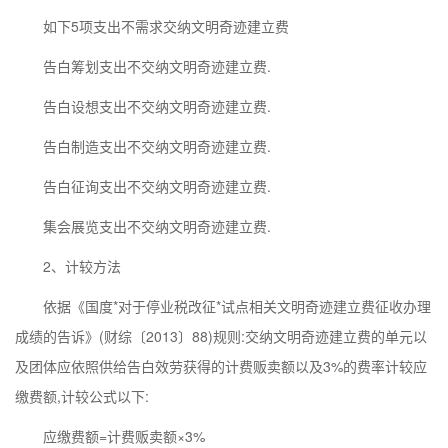
如下5项支出不需求交纳文明奇迹建立费
告白筹划支出不交纳文明奇迹建立费.
告白设想支出不交纳文明奇迹建立费.
告白制造支出不交纳文明奇迹建立费.
告白征询支出不交纳文明奇迹建立费.
集会展览支出不交纳文明奇迹建立费.
2、计较方法
依据《国度*对于停业税改征*试点相关文明奇迹建立费征收办理
成绩的告诉》(财综〔2013〕88)规则:交纳文明奇迹建立费的单元以
及团体应依照供给告白效劳获得的计费贩卖额以及3%的费率计较应
缴费额,计较公式以下:
应缴费额=计费贩卖额×3%