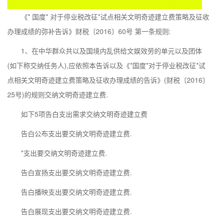
《* 国度* 对于停业税改征*试点相关文明奇迹建立费策略及征收
办理成绩的弥补告诉》财税〔2016〕60号 第一条规则:
1、在中华群众共以及国境内乱供给文娱效劳的单元以及团体
(如下称交纳任务人),应依照本告诉以及《*国度*对于停业税改征*试
点相关文明奇迹建立费策略及征收办理成绩的告诉》(财税〔2016〕
25号)的规则交纳文明奇迹建立费.
如下5项告白支出需求交纳文明奇迹建立费
告白公布支出要交纳文明奇迹建立费.
*支出要交纳文明奇迹建立费.
告白宣扬支出要交纳文明奇迹建立费.
告白播映支出要交纳文明奇迹建立费.
告白展现支出要交纳文明奇迹建立费.