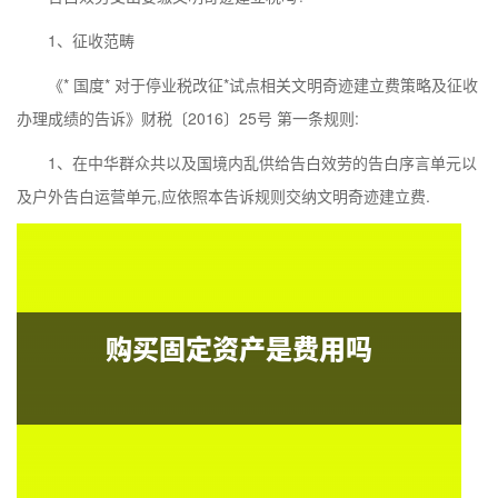
1、征收范畴
《* 国度* 对于停业税改征*试点相关文明奇迹建立费策略及征收
办理成绩的告诉》财税〔2016〕25号 第一条规则:
1、在中华群众共以及国境内乱供给告白效劳的告白序言单元以
及户外告白运营单元,应依照本告诉规则交纳文明奇迹建立费.