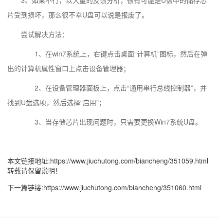
3、如果不行，以大量的反馈分析，很有可能是U盘中的储存芯
片受到损坏，那么很不幸U盘可以说是报废了。
尝试解决方法：
1、在win7系统上，右键点击桌面“计算机”图标，然后在弹
出的计算机属性窗口上点击设备管理器；
2、在设备管理器面板上，点击“通用串行总线控制器”，并
找到U盘选项，然后选择“启用”；
3、当存储芯片出现问题时，只需要更换Win7系统U盘。
本文链接地址:
https://www.jiuchutong.com/biancheng/351059.html
转载请保留说明！
下一篇链接:
https://www.jiuchutong.com/biancheng/351060.html