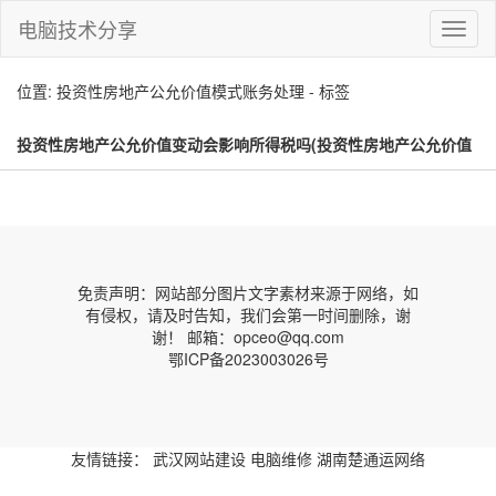
电脑技术分享
切
换
导
位置: 投资性房地产公允价值模式账务处理 - 标签
航
投资性房地产公允价值变动会影响所得税吗(投资性房地产公允价值
模式账务处理)
免责声明：网站部分图片文字素材来源于网络，如
有侵权，请及时告知，我们会第一时间删除，谢
谢！ 邮箱：opceo@qq.com
鄂ICP备2023003026号
友情链接：
武汉网站建设
电脑维修
湖南楚通运网络