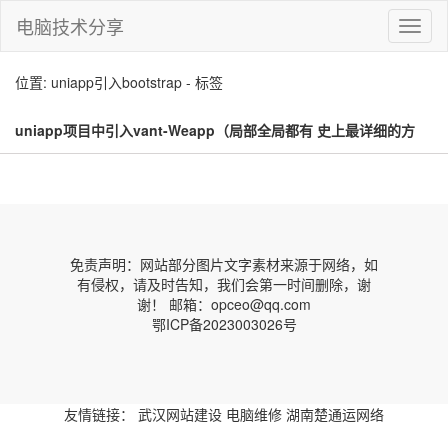
电脑技术分享
切
换
导
位置: uniapp引入bootstrap - 标签
航
uniapp项目中引入vant-Weapp（局部全局都有 史上最详细的方
法）(uniapp引入bootstrap)
免责声明：网站部分图片文字素材来源于网络，如
有侵权，请及时告知，我们会第一时间删除，谢
谢！ 邮箱：opceo@qq.com
鄂ICP备2023003026号
友情链接：
武汉网站建设
电脑维修
湖南楚通运网络