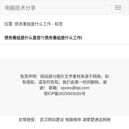
电脑技术分享
切
换
导
位置: 债务重组是什么工作 - 标签
航
债务重组是什么意思?(债务重组是什么工作)
免责声明：网站部分图片文字素材来源于网络，如
有侵权，请及时告知，我们会第一时间删除，谢
谢！ 邮箱：opceo@qq.com
鄂ICP备2023003026号
友情链接：
武汉网站建设
电脑维修
湖南楚通运网络