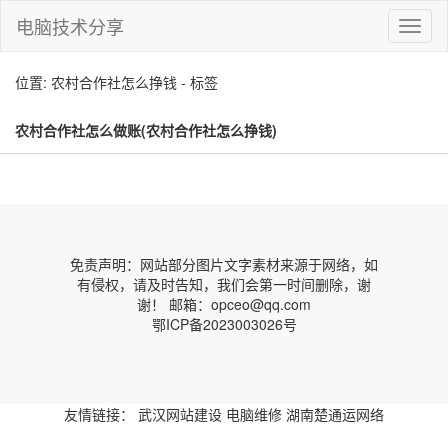
电脑技术分享
切
换
导
位置: 农村合作社怎么挣钱 - 标签
航
农村合作社怎么做账(农村合作社怎么挣钱)
免责声明：网站部分图片文字素材来源于网络，如
有侵权，请及时告知，我们会第一时间删除，谢
谢！ 邮箱：opceo@qq.com
鄂ICP备2023003026号
友情链接：
武汉网站建设
电脑维修
湖南楚通运网络