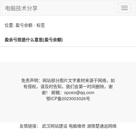
电脑技术分享
切
换
导
位置: 盈亏余额 - 标签
航
盈余亏损是什么意思(盈亏余额)
免责声明：网站部分图片文字素材来源于网络，如
有侵权，请及时告知，我们会第一时间删除，谢
谢！ 邮箱：opceo@qq.com
鄂ICP备2023003026号
友情链接：
武汉网站建设
电脑维修
湖南楚通运网络