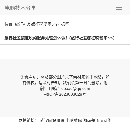
电脑技术分享
切
换
导
位置: 旅行社差额征税税率5% - 标签
航
旅行社差额征税的账务处理怎么做？(旅行社差额征税税率5%)
免责声明：网站部分图片文字素材来源于网络，如
有侵权，请及时告知，我们会第一时间删除，谢
谢！ 邮箱：opceo@qq.com
鄂ICP备2023003026号
友情链接：
武汉网站建设
电脑维修
湖南楚通运网络