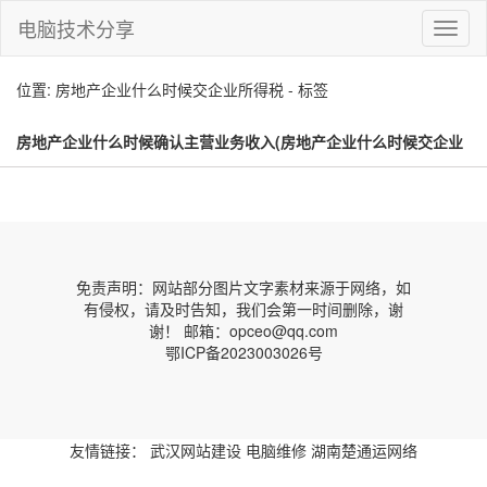
电脑技术分享
切
换
导
位置: 房地产企业什么时候交企业所得税 - 标签
航
房地产企业什么时候确认主营业务收入(房地产企业什么时候交企业
所得税)
免责声明：网站部分图片文字素材来源于网络，如
有侵权，请及时告知，我们会第一时间删除，谢
谢！ 邮箱：opceo@qq.com
鄂ICP备2023003026号
友情链接：
武汉网站建设
电脑维修
湖南楚通运网络