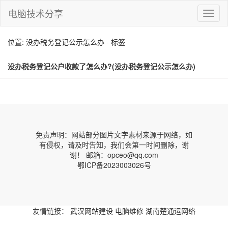
电脑技术分享
切
换
导
位置: 没办税务登记公示怎么办 - 标签
航
没办税务登记公户收款了怎么办?(没办税务登记公示怎么办)
免责声明：网站部分图片文字素材来源于网络，如
有侵权，请及时告知，我们会第一时间删除，谢
谢！ 邮箱：opceo@qq.com
鄂ICP备2023003026号
友情链接：
武汉网站建设
电脑维修
湖南楚通运网络