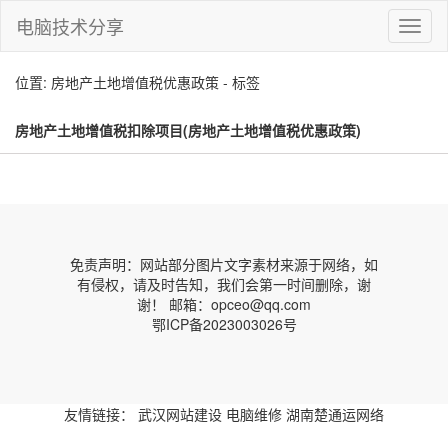
电脑技术分享
切
换
导
位置: 房地产土地增值税优惠政策 - 标签
航
房地产土地增值税扣除项目(房地产土地增值税优惠政策)
免责声明：网站部分图片文字素材来源于网络，如
有侵权，请及时告知，我们会第一时间删除，谢
谢！ 邮箱：opceo@qq.com
鄂ICP备2023003026号
友情链接：
武汉网站建设
电脑维修
湖南楚通运网络