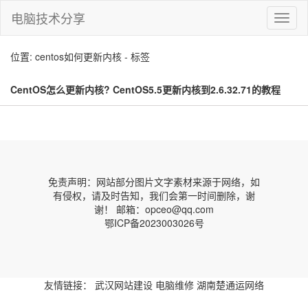
电脑技术分享
切
换
导
位置: centos如何更新内核 - 标签
航
CentOS怎么更新内核? CentOS5.5更新内核到2.6.32.71的教程
(centos如何更新内核)
免责声明：网站部分图片文字素材来源于网络，如
有侵权，请及时告知，我们会第一时间删除，谢
谢！ 邮箱：opceo@qq.com
鄂ICP备2023003026号
友情链接：
武汉网站建设
电脑维修
湖南楚通运网络