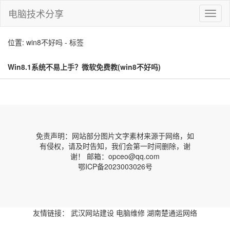
电脑技术分享
切
换
导
位置: win8不好吗 - 标签
航
Win8.1系统不易上手？微软免费教(win8不好吗)
免责声明：网站部分图片文字素材来源于网络，如
有侵权，请及时告知，我们会第一时间删除，谢
谢！ 邮箱：opceo@qq.com
鄂ICP备2023003026号
友情链接：
武汉网站建设
电脑维修
湖南楚通运网络