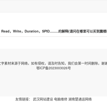
，Write，Duration，SPID.........的解释(请问在哪里可以买到震楼
字素材来源于网络，如有侵权，请及时告知，我们会第一时间删除，谢谢！ 邮箱
鄂ICP备2023003026号
友情链接：
武汉网站建设
电脑维修
湖南楚通运网络