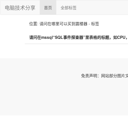
电脑技术分享
首页
全部标签
位置: 请问在哪里可以买到震楼器 - 标签
请问在mssql“SQL事件探查器”里表格的标题，如CPU，Read
免责声明：网站部分图片文