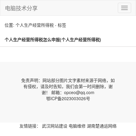
电脑技术分享
切
换
导
位置: 个人生产经营所得税 - 标签
航
个人生产经营所得税怎么申报(个人生产经营所得税)
免责声明：网站部分图片文字素材来源于网络，如
有侵权，请及时告知，我们会第一时间删除，谢
谢！ 邮箱：opceo@qq.com
鄂ICP备2023003026号
友情链接：
武汉网站建设
电脑维修
湖南楚通运网络