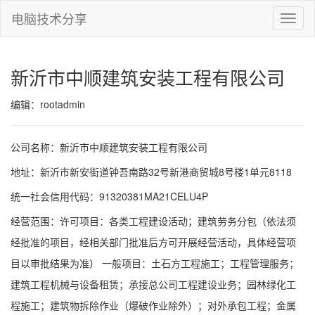
电脑技术分享
切
换
导
航
新沂市中顺建筑安装工程有限公司
编辑：rootadmin
公司名称：新沂市中顺建筑安装工程有限公司
地址：新沂市新安街道钟吾南路32号新港商贸城8号楼1单元8118
统一社会信用代码：91320381MA21CELU4P
经营范围：许可项目：各类工程建设活动；建筑劳务分包（依法须
经批准的项目，经相关部门批准后方可开展经营活动，具体经营项
目以审批结果为准） 一般项目：土石方工程施工；工程管理服务；
建筑工程机械与设备租赁；承接总公司工程建设业务；园林绿化工
程施工；建筑物拆除作业（爆破作业除外）；对外承包工程；金属