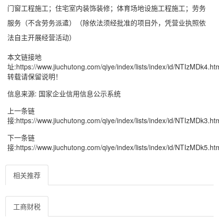
门窗工程施工；住宅室内装饰装修；体育场地设施工程施工；劳务
服务（不含劳务派遣）（除依法须经批准的项目外，凭营业执照依
法自主开展经营活动）
本文链接地
址:
https://www.jiuchutong.com/qiye/index/lists/index/id/NTIzMDk4.ht
转载请保留说明！
信息来源:
国家企业信用信息公示系统
上一条链
接:
https://www.jiuchutong.com/qiye/index/lists/index/id/NTIzMDk3.ht
下一条链
接:
https://www.jiuchutong.com/qiye/index/lists/index/id/NTIzMDk5.ht
相关推荐
工商财税