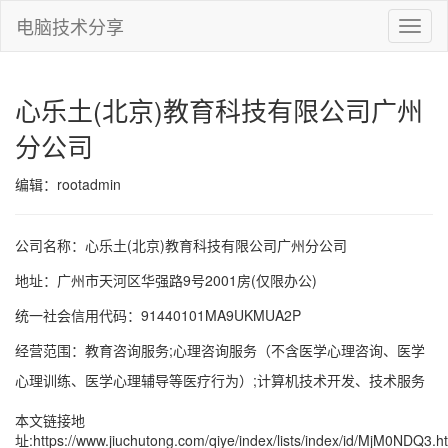
电脑技术分享
切
换
导
航
心乐土(北京)教育科技有限公司广州
分公司
编辑：rootadmin
公司名称：心乐土(北京)教育科技有限公司广州分公司
地址：广州市天河区华强路9号2001房(仅限办公)
统一社会信用代码：91440101MA9UKMUA2P
经营范围：教育咨询服务;心理咨询服务（不含医学心理咨询、医学
心理训练、医学心理辅导等医疗行为）;计算机技术开发、技术服务
本文链接地
址:
https://www.jiuchutong.com/qiye/index/lists/index/id/MjM0NDQ3.h